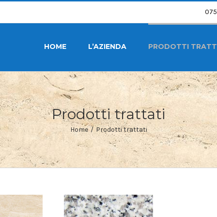
075
HOME
L’AZIENDA
PRODOTTI TRATT
Prodotti trattati
Home
/
Prodotti trattati