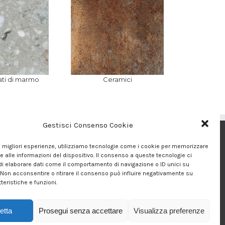
ti di marmo
Ceramici
Gestisci Consenso Cookie
le migliori esperienze, utilizziamo tecnologie come i cookie per memorizzare
rodotti trattati
 alle informazioni del dispositivo. Il consenso a queste tecnologie ci
i elaborare dati come il comportamento di navigazione o ID unici su
 Non acconsentire o ritirare il consenso può influire negativamente su
allery
teristiche e funzioni.
etta
Prosegui senza accettare
Visualizza preferenze