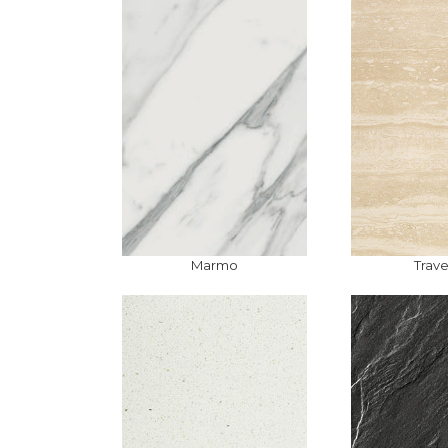
Marmo
Trave